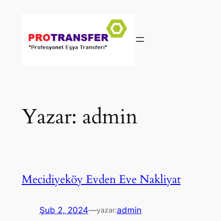
İçeriğe
geç
Yazar:
admin
Mecidiyeköy Evden Eve Nakliyat
Şub 2, 2024
—
admin
yazar: